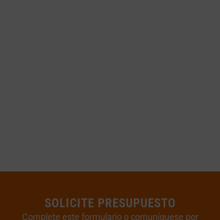
SOLICITE PRESUPUESTO
Complete este formulario o comuníquese por