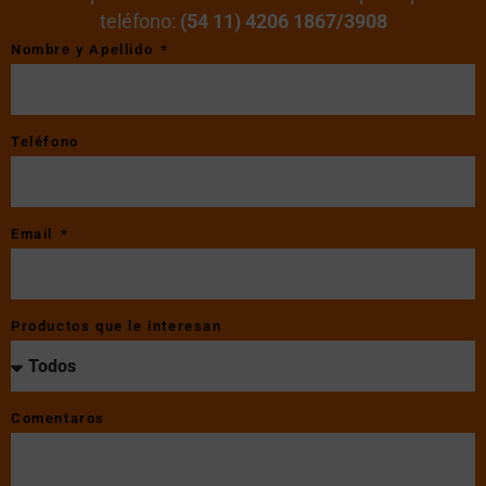
teléfono:
(54 11)
4206 1867
/
3908
Nombre y Apellido
Teléfono
Email
Productos que le interesan
Comentaros