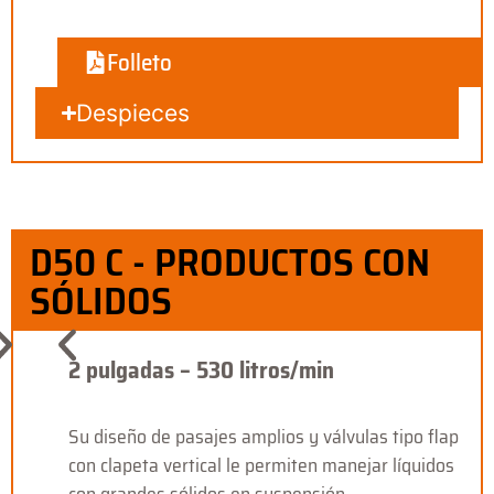
Folleto
Despieces
D50 C - PRODUCTOS CON
SÓLIDOS
2 pulgadas – 530 litros/min
Su diseño de pasajes amplios y válvulas tipo flap
con clapeta vertical le permiten manejar líquidos