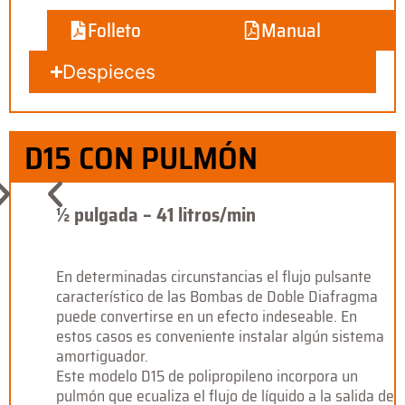
Folleto
Manual
Despieces
D15 CON PULMÓN
½ pulgada – 41 litros/min
En determinadas circunstancias el flujo pulsante
característico de las Bombas de Doble Diafragma
puede convertirse en un efecto indeseable. En
estos casos es conveniente instalar algún sistema
amortiguador.
Este modelo D15 de polipropileno incorpora un
pulmón que ecualiza el flujo de líquido a la salida de