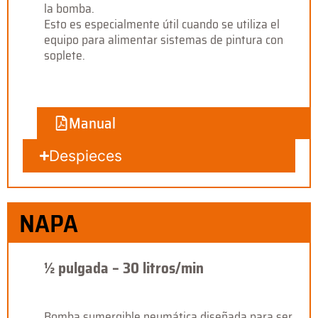
la bomba.
Esto es especialmente útil cuando se utiliza el
equipo para alimentar sistemas de pintura con
soplete.
Manual
Despieces
NAPA
½ pulgada – 30 litros/min
Bomba sumergible neumática diseñada para ser